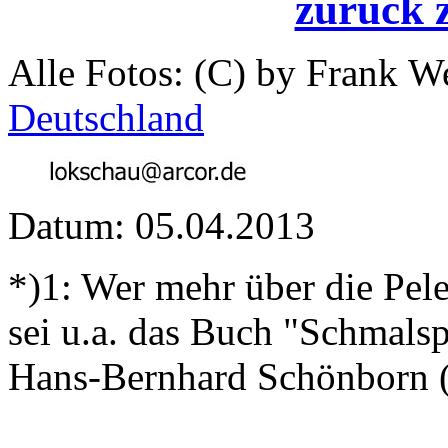
zurück 
Alle Fotos: (C) by Frank 
Deutschland
Datum: 05.04.2013
*)1: Wer mehr über die Pel
sei u.a. das Buch "Schmals
Hans-Bernhard Schönborn (