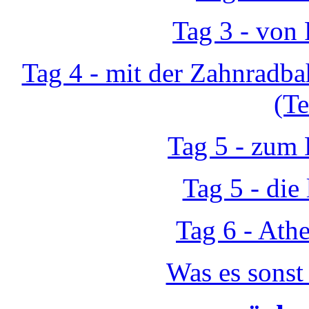
Tag 3 - von 
Tag 4 - mit der Zahnradb
(Te
Tag 5 - zum 
Tag 5 - die
Tag 6 - At
Was es sonst