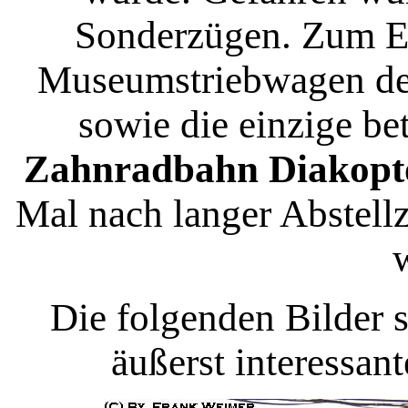
Sonderzügen. Zum Ei
Museumstriebwagen der
sowie die einzige be
Zahnradbahn Diakopto
Mal nach langer Abstellz
Die folgenden Bilder s
äußerst interessant