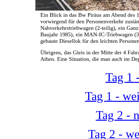
Ein Blick in das Bw Piräus am Abend des 1
vorwiegend für den Personenverkehr zustän
Nahverkehrstriebwagen (2-teilig), ein Ganz
Baujahr 1985), ein MAN-IC-Triebwagen (3-t
gebaute Diesellok für den leichten Persone
Übrigens, das Gleis in der Mitte der 4 Fahr
Athen. Eine Situation, die man auch im Dep
Tag 1 -
Tag 1 - we
Tag 2 - 
Tag 2 - we