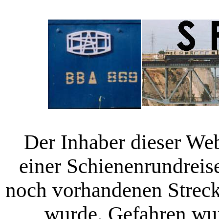
Der Inhaber dieser We
einer Schienenrundreise 
noch vorhandenen Streck
wurde. Gefahren wur