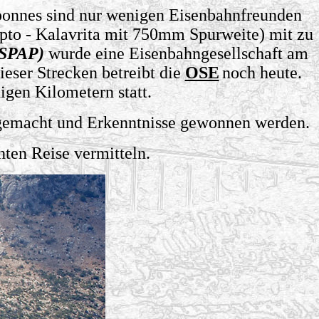
ponnes sind nur wenigen Eisenbahnfreunden
pto - Kalavrita mit 750mm Spurweite) mit zu
(SPAP)
wurde eine Eisenbahngesellschaft am
ieser Strecken betreibt die
OSE
noch heute.
igen Kilometern statt.
gemacht und Erkenntnisse gewonnen werden.
nten Reise vermitteln.