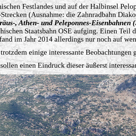
ischen Festlandes und auf der Halbinsel Pelo
-Strecken (Ausnahme: die Zahnradbahn Diako
räus-, Athen- und Peleponnes-Eisenbahnen 
chischen Staatsbahn OSE aufging. Einen Teil d
and im Jahr 2014 allerdings nur noch auf wen
trotzdem einige interessante Beobachtungen 
sollen einen Eindruck dieser äußerst interessa