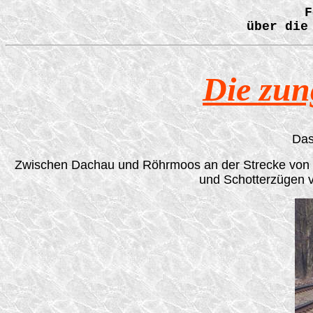
F
über die
Die zun
Das
Zwischen Dachau und Röhrmoos an der Strecke von M
und Schotterzügen v