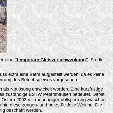
ber eine
"temporäre Gleisverschwenkung
"
. So die
s extra eine Betra aufgestellt werden, da es keine
errung des Betriebsgleises vorgesehen.
h als Notlösung entwickelt worden. Eine kurzfristige
das zuständige ESTW Petershausen bedeutet. Damit
u Ostern 2003 mit mehrtägiger Vollsperrung zwischen
ufhin diese zungen- und herzstücklose Weiche. Die
tig beschafft werden.