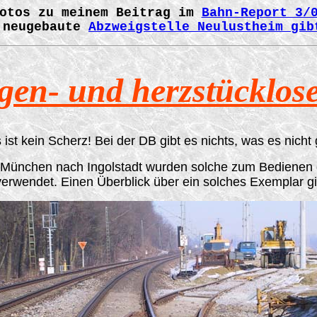
otos zu meinem Beitrag im
Bahn-Report 3/
 neugebaute
Abzweigstelle Neulustheim gib
gen- und herzstücklos
 ist kein Scherz! Bei der DB gibt es nichts, was es nicht g
ünchen nach Ingolstadt wurden solche zum Bedienen d
erwendet. Einen Überblick über ein solches Exemplar gib