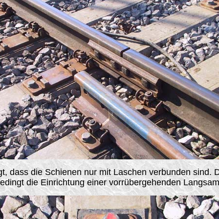
t, dass die Schienen nur mit Laschen verbunden sind. D
dingt die Einrichtung einer vorrübergehenden Langsamf