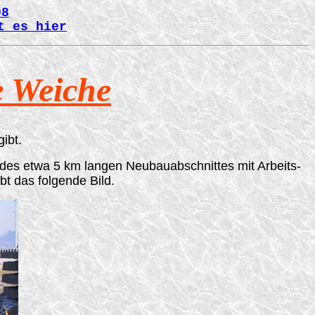
08
t es hier
e Weiche
ibt.
es etwa 5 km langen Neubauabschnittes mit Arbeits-
t das folgende Bild.