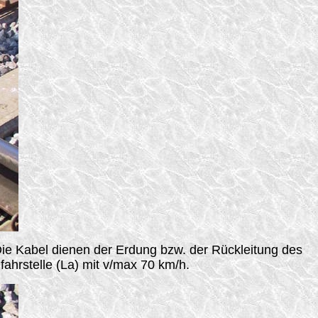
ie Kabel dienen der Erdung bzw. der Rückleitung des
ahrstelle (La) mit v/max 70 km/h.