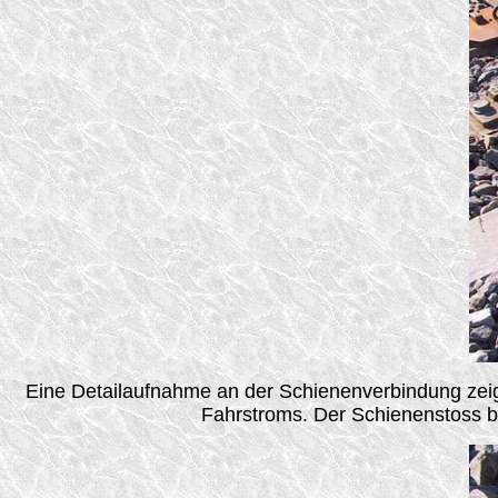
Eine Detailaufnahme an der Schienenverbindung zeig
Fahrstroms. Der Schienenstoss be