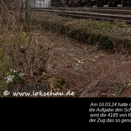
Am 16.03.24 hatte 
die Aufgabe den Sc
wird die 4185 von Ra
der Zug das so gena