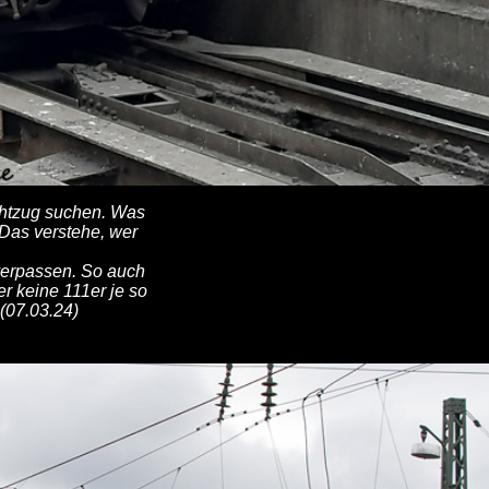
chtzug suchen. Was
. Das verstehe, wer
 verpassen. So auch
er keine 111er je so
(07.03.24)