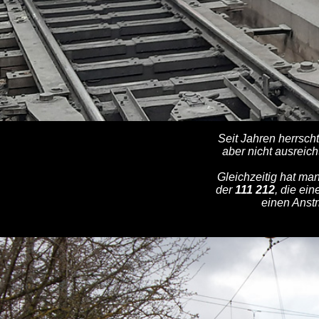
Seit Jahren herrsc
aber nicht ausreich
Gleichzeitig hat ma
der
111 212
, die ei
einen Anstr