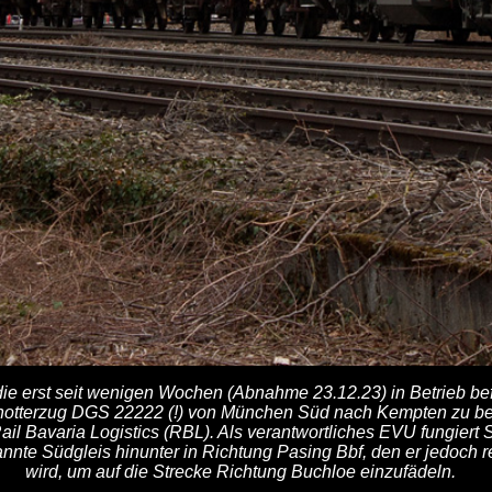
die erst seit wenigen Wochen (Abnahme 23.12.23) in Betrieb be
hotterzug DGS 22222 (!) von München Süd nach Kempten zu bef
il Bavaria Logistics (RBL). Als verantwortliches EVU fungiert Sm
nnte Südgleis hinunter in Richtung Pasing Bbf, den er jedoch r
wird, um auf die Strecke Richtung Buchloe einzufädeln.