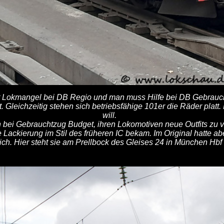
ht Lokmangel bei DB Regio und man muss Hilfe bei DB Gebrau
t. Gleichzeitig stehen sich betriebsfähige 101er die Räder platt
will.
n bei Gebrauchtzug Budget, ihren Lokomotiven neue Outfits zu
ne Lackierung im Stil des früheren IC bekam. Im Original hatte ab
ich. Hier steht sie am Prellbock des Gleises 24 in München Hbf 