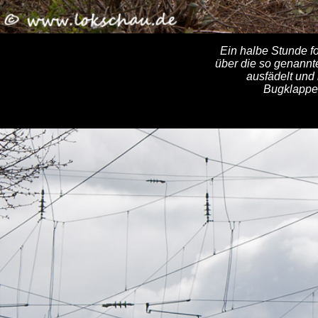
Ein halbe Stunde f
über die so genannt
ausfädelt und
Bugklappen