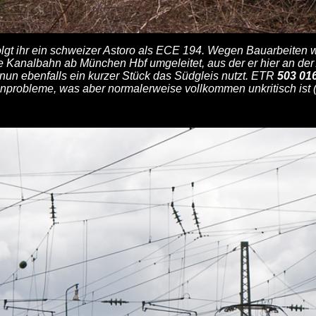
olgt ihr ein schweizer Astoro als ECE 194. Wegen Bauarbeiten 
e Kanalbahn ab München Hbf umgeleitet, aus der er hier an de
 nun ebenfalls ein kurzer Stück das Südgleis nutzt. ETR
503 01
probleme, was aber normalerweise vollkommen unkritisch ist (