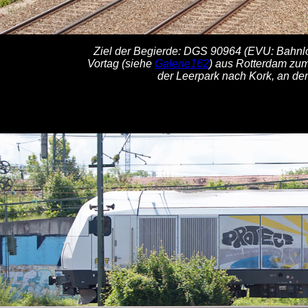
Ziel der Begierde: DGS 90964 (EVU: Bahnlo
Vortag (siehe
Galerie162
) aus Rotterdam zu
der Leerpark nach Kork, an der