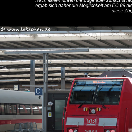
Nach Italien fuhren die Züge aber zunächst ni
ergab sich daher die Möglichkeit am EC 89 di
diese Züg