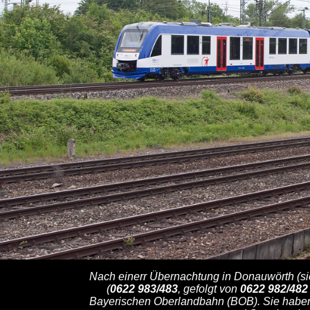
Nach einerr Übernachtung in Donauwörth (s
(
0622 983/483
, gefolgt von
0622 982/482
Bayerischen Oberlandbahn (BOB). Sie haben