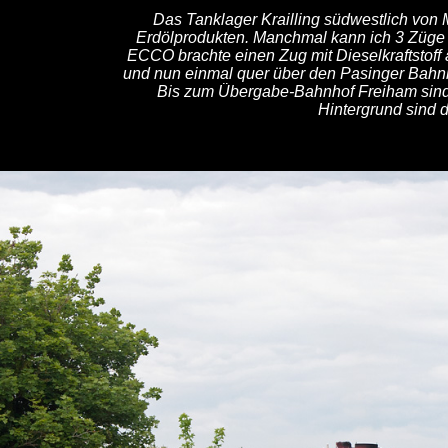
Das Tanklager Krailling südwestlich von
Erdölprodukten. Manchmal kann ich 3 Züge 
ECCO brachte einen Zug mit Dieselkraftstoff
und nun einmal quer über den Pasinger Bahnho
Bis zum Übergabe-Bahnhof Freiham sind 
Hintergrund sind 