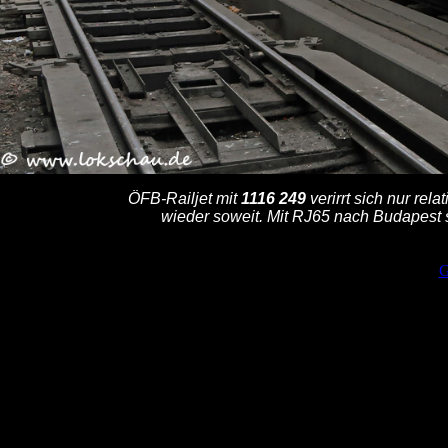
ÖFB-Railjet mit
1116 249
verirrt sich nur re
wieder soweit. Mit RJ65 nach Budapest st
G