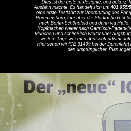
D
Dies ist der erste re-designte, und gekürzt
Ausfahrt machte. Es handelt sich um
401 055/
eine erste Testfahrt zur Überprüfung des Fahrg
Rummelsburg, fuhr über die Stadtbahn Richt
nach Berlin-Schönefeld und dann via Halle,
Kopfmachen weiter nach Garmisch-Partenkirc
München und schließlich weiter über Augsburg
weitere Tage war man deutschlandweit unte
Hier sehen wir ICE 31499 bei der Durchfahr
den ursprünglichen Planungen