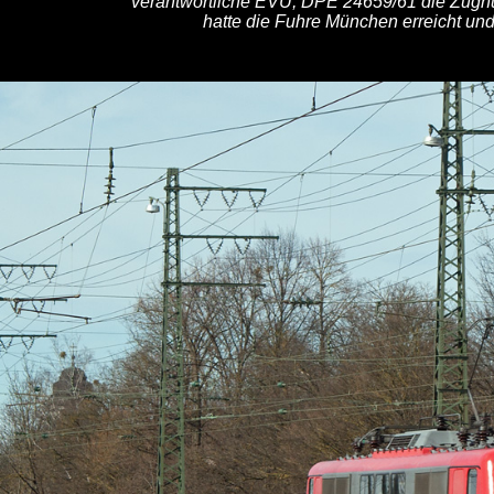
verantwortliche EVU, DPE 24659/61 die Zug
hatte die Fuhre München erreicht un