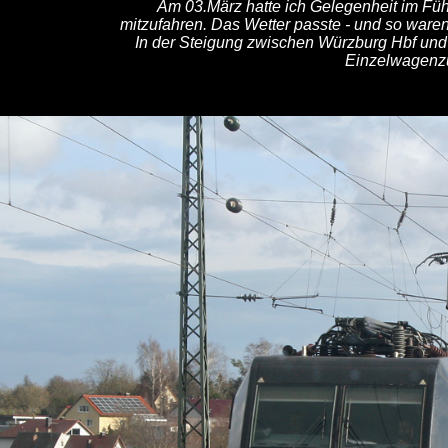
Am 03.März hatte ich Gelegenheit im Fü
mitzufahren. Das Wetter passte - und so war
In der Steigung zwischen Würzburg Hbf und
Einzelwagenzu