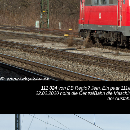
111 024
von DB Regio? Jein. Ein paar 111e
22.02.2020 holte die CentralBahn die Maschin
der Ausfah