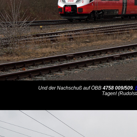
Und der Nachschuß auf ÖBB
4758 009/509
.
Tagen! (Rudolst