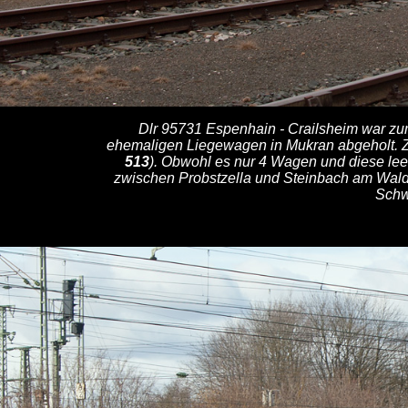
Dlr 95731 Espenhain - Crailsheim war zu
ehemaligen Liegewagen in Mukran abgeholt. 
513
). Obwohl es nur 4 Wagen und diese lee
zwischen Probstzella und Steinbach am Wald b
Schw