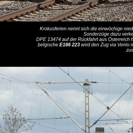
Krokusferien nennt sich die einwöchige nie
Sonderzüge dazu verkeh
DPE 13474 auf der Rückfahrt aus Österreich h
belgische
E186 223
wird den Zug via Venlo i
zu