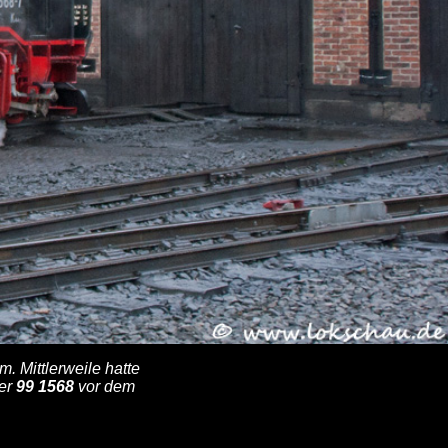
 Mittlerweile hatte
der
99 1568
vor dem