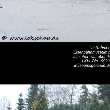
Im Rahmen e
Eisenbahnmuseum besu
Zu sehen war aber di
LKM. Bis 1992 b
Museumsgelände. Mit