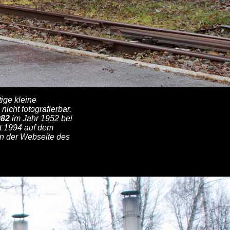
ige kleine
cht fotografierbar.
082
im Jahr 1952 bei
t 1994 auf dem
n der Webseite des