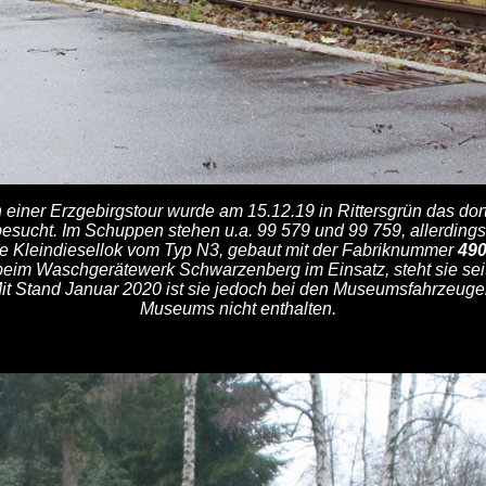
iner Erzgebirgstour wurde am 15.12.19 in Rittersgrün das dort
cht. Im Schuppen stehen u.a. 99 579 und 99 759, allerdings ni
e Kleindiesellok vom Typ N3, gebaut mit der Fabriknummer
49
eim Waschgerätewerk Schwarzenberg im Einsatz, steht sie sei
 Stand Januar 2020 ist sie jedoch bei den Museumsfahrzeuge
Museums nicht enthalten.