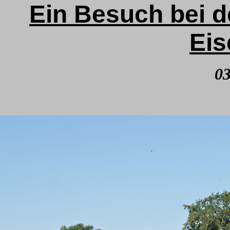
Ein Besuch bei d
Ei
03