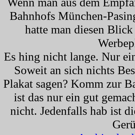
Wenn man aus dem Empfang
Bahnhofs München-Pasing 
hatte man diesen Blic
Werbepl
Es hing nicht lange. Nur e
Soweit an sich nichts Be
Plakat sagen? Komm zur Bah
ist das nur ein gut gema
nicht. Jedenfalls hab ist 
Gerü