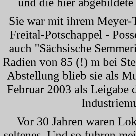
und die hier abgebildet
Sie war mit ihrem Meyer-
Freital-Potschappel - Pos
auch "Sächsische Semmeri
Radien von 85 (!) m bei St
Abstellung blieb sie als M
Februar 2003 als Leigabe
Industriem
Vor 30 Jahren waren Lok
seltenes. Und so fuhren mei