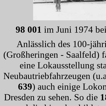
98 001
im Juni 1974 bei
Anlässlich des 100-jäh
(Großheringen - Saalfeld) f
eine Lokausstellung st
Neubautriebfahrzeugen (u.a
639
) auch einige Lok
Dresden zu sehen. So die
1