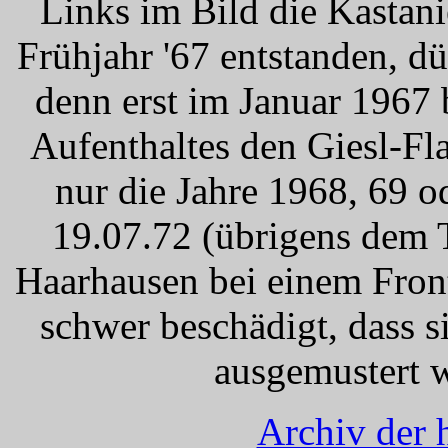
Links im Bild die Kastan
Frühjahr '67 entstanden, dü
denn erst im Januar 1967 
Aufenthaltes den Giesl-Fla
nur die Jahre 1968, 69 o
19.07.72 (übrigens dem 
Haarhausen bei einem Fro
schwer beschädigt, dass s
ausgemustert 
Archiv der 