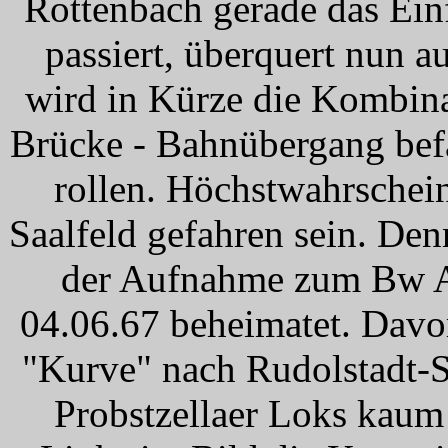
Rottenbach gerade das Ein
passiert, überquert nun 
wird in Kürze die Kombin
Brücke - Bahnübergang bef
rollen. Höchstwahrschein
Saalfeld gefahren sein. De
der Aufnahme zum Bw Arn
04.06.67 beheimatet. Davor
"Kurve" nach Rudolstadt-S
Probstzellaer Loks kaum 