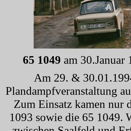
65 1049
am 30.Januar 
Am 29. & 30.01.1994 
Plandampfveranstaltung auf
Zum Einsatz kamen nur d
1093 sowie die 65 1049. 
zwischen Saalfeld und Er