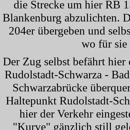
die Strecke um hier RB 
Blankenburg abzulichten. D
204er übergeben und selbs
wo für sie
Der Zug selbst befährt hier
Rudolstadt-Schwarza - Bad
Schwarzabrücke überquer
Haltepunkt Rudolstadt-Sc
hier der Verkehr eingeste
"Kurve" gänzlich still gel