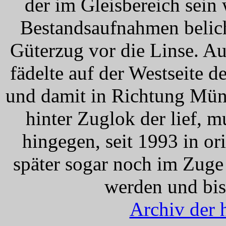
der im Gleisbereich sein
Bestandsaufnahmen belich
Güterzug vor die Linse. 
fädelte auf der Westseite 
und damit in Richtung Mü
hinter Zuglok der lief, 
hingegen, seit 1993 in or
später sogar noch im Zuge 
werden und bis
Archiv der 