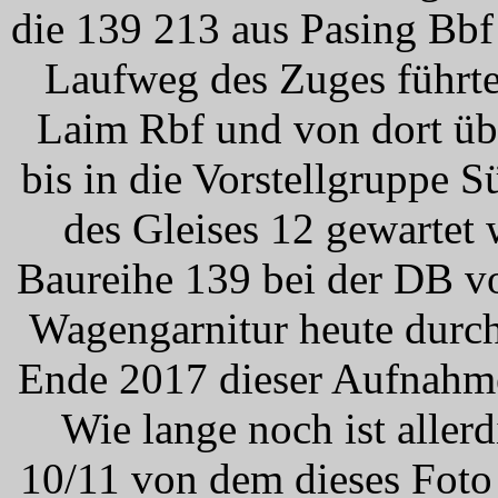
die 139 213 aus Pasing Bbf
Laufweg des Zuges führte
Laim Rbf und von dort üb
bis in die Vorstellgruppe S
des Gleises 12 gewartet
Baureihe 139 bei der DB vor
Wagengarnitur heute durch
Ende 2017 dieser Aufnahme
Wie lange noch ist aller
10/11 von dem dieses Foto