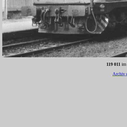
119 011
im 
Archiv 