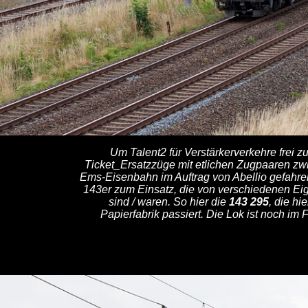
Um Talent2 für Verstärkerverkehre frei 
Ticket_Ersatzzüge mit etlichen Zugpaaren zw
Ems-Eisenbahn im Auftrag von Abellio gefahren
143er zum Einsatz, die von verschiedenen Ei
sind / waren. So hier die
143 295
, die h
Papierfabrik passiert. Die Lok ist noch im