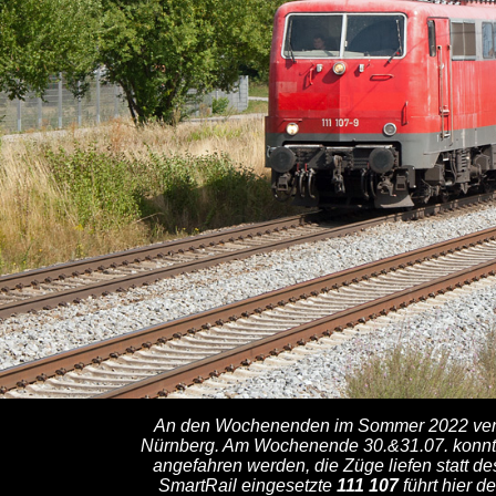
An den Wochenenden im Sommer 2022 verk
Nürnberg. Am Wochenende 30.&31.07. konnte
angefahren werden, die Züge liefen statt de
SmartRail eingesetzte
111 107
führt hier d