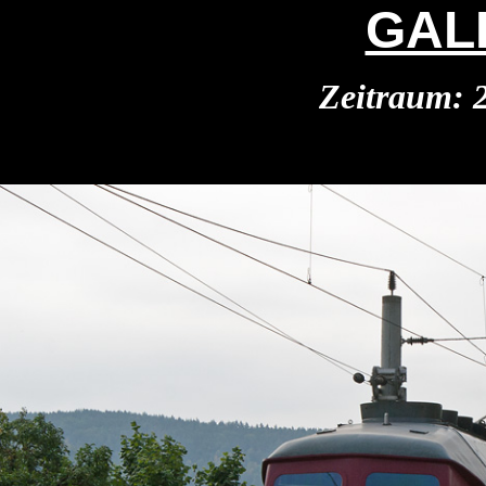
GAL
Zeitraum: 2