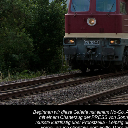
Beginnen wir diese Galerie mit einem No-Go.
mit einem Charterzug der PRESS von Sonneb
musste kurzfristig über Probstzella - Leipzig
vorbei, als ich ebenfalls dort weilte. Dass