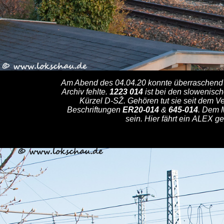
Am Abend des 04.04.20 konnte überraschend
Archiv fehlte.
1223 014
ist bei den slowenisch
Kürzel D-SŽ. Gehören tut sie seit dem 
Beschriftungen
ER20-014
&
645-014
. Dem M
sein. Hier fährt ein ALEX 