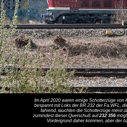
Im April 2020 waren einige Schotterzüge von
bespannt mit Loks der BR 232 der Fa.WFL, die
fahrend, tauchten die Schotterzüge meist 
zumindest dieser Querschuß auf
232 356
mögli
Vordergrund daher kommen, aber der özF