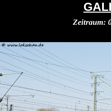
GAL
Zeitraum: 0