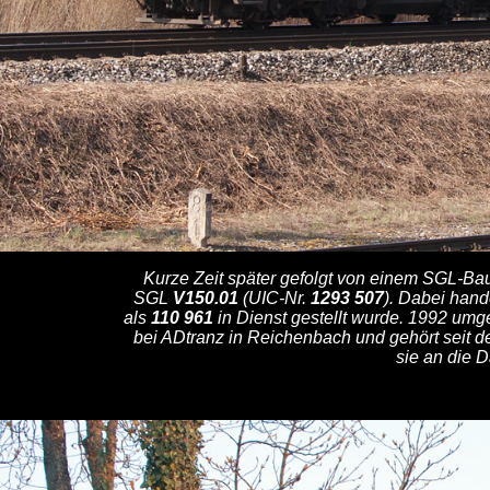
Kurze Zeit später gefolgt von einem SGL-Ba
SGL
V150.01
(UIC-Nr.
1293 507
). Dabei hand
als
110 961
in Dienst gestellt wurde. 1992 umg
bei ADtranz in Reichenbach und gehört seit 
sie an die 