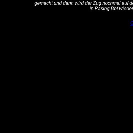
gemacht und dann wird der Zug nochmal auf d
in Pasing Bbf wiede
G