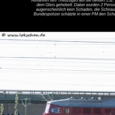
Auffahren des Triebzuges auf die beiden 152.
dem Gleis gehebelt. Dabei wurden 2 Person
augenscheinlich kein Schaden, die Schnau
Bundespolizei schätzte in einer PM den Scha