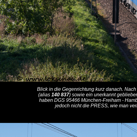
Blick in die Gegenrichtung kurz danach. Nac
(alias
140 837
) sowie ein unerkannt gebliebe
haben DGS 95466 München-Freiham - Hambu
jedoch nicht die PRESS, wie man ver