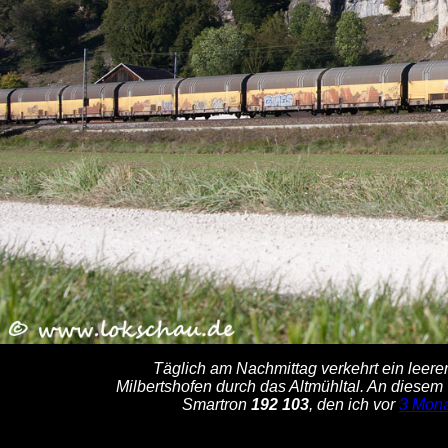
Täglich am Nachmittag verkehrt ein leer
Milbertshofen durch das Altmühltal. An dies
Smartron
192 103
, den ich vor
3 Mon