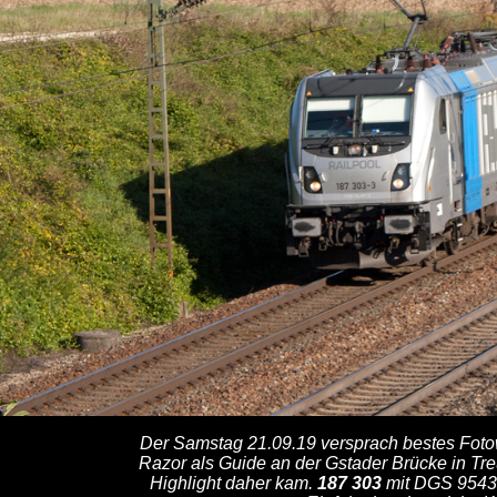
Der Samstag 21.09.19 versprach bestes Fotow
Razor als Guide an der Gstader Brücke in Tre
Highlight daher kam.
187 303
mit DGS 95430