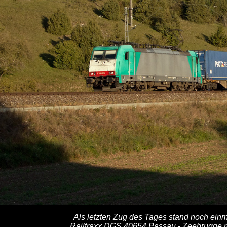
Als letzten Zug des Tages stand noch einm
Railtraxx DGS 40654 Passau - Zeebrugge r