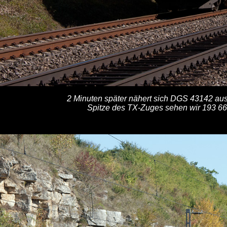
2 Minuten später nähert sich DGS 43142 aus
Spitze des TX-Zuges sehen wir 193 669